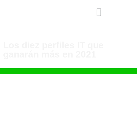
Los diez perfiles IT que
ganarán más en 2021