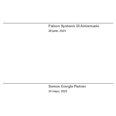
Lo último
Falcon Systems 15 Aniversario
28 junio, 2023
Somos Google Partner
24 mayo, 2023