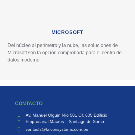
MICROSOFT
Del núcleo al perímetro
y la nube, las soluciones
de
Microsoft son la opción comprobada para el centro de
datos
moderno.
CONTACTO
Av. Manuel Olguín Nro 501 Of. 605 Edificio
Empresarial Macros – Santiago de Surco
ventasfs@falconsystems.com.pe